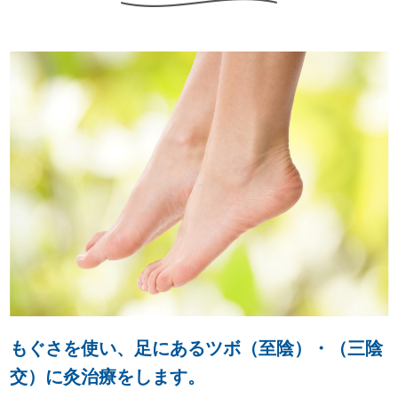
もぐさを使い、足にあるツボ（至陰）・（三陰
交）に灸治療をします。