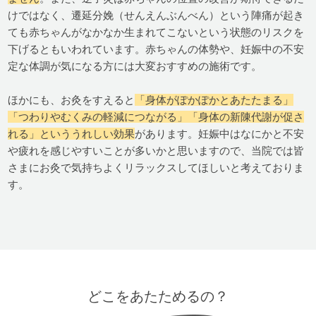
けではなく、遷延分娩（せんえんぶんべん）という陣痛が起き
ても赤ちゃんがなかなか生まれてこないという状態のリスクを
下げるともいわれています。赤ちゃんの体勢や、妊娠中の不安
定な体調が気になる方には大変おすすめの施術です。
ほかにも、お灸をすえると
「身体がぽかぽかとあたたまる」
「つわりやむくみの軽減につながる」「身体の新陳代謝が促さ
れる」といううれしい効果
があります。妊娠中はなにかと不安
や疲れを感じやすいことが多いかと思いますので、当院では皆
さまにお灸で気持ちよくリラックスしてほしいと考えておりま
す。
どこをあたためるの？