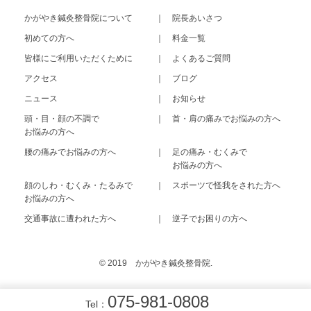
かがやき鍼灸整骨院について
院長あいさつ
初めての方へ
料金一覧
皆様にご利用いただくために
よくあるご質問
アクセス
ブログ
ニュース
お知らせ
頭・目・顔の不調で
首・肩の痛みで
お悩みの方へ
お悩みの方へ
腰の痛みで
お悩みの方へ
足の痛み・むくみで
お悩みの方へ
顔のしわ・むくみ・たるみで
スポーツで怪我をされた方へ
お悩みの方へ
交通事故に遭われた方へ
逆子でお困りの方へ
© 2019 かがやき鍼灸整骨院.
075-981-0808
Tel：