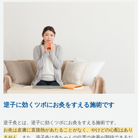
逆子に効くツボにお灸をすえる施術です
逆子灸とは、逆子に効くツボにお灸をすえる施術です。
お灸は皮膚に直接熱があたることがなく、やけどの心配はあり
ません
。また、逆子灸は赤ちゃんの位置の改善が期待できるだ