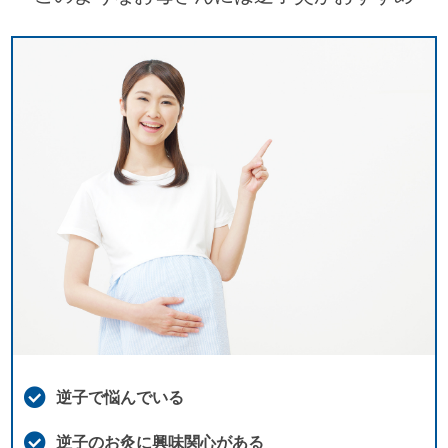
逆子で悩んでいる
逆子のお灸に興味関心がある