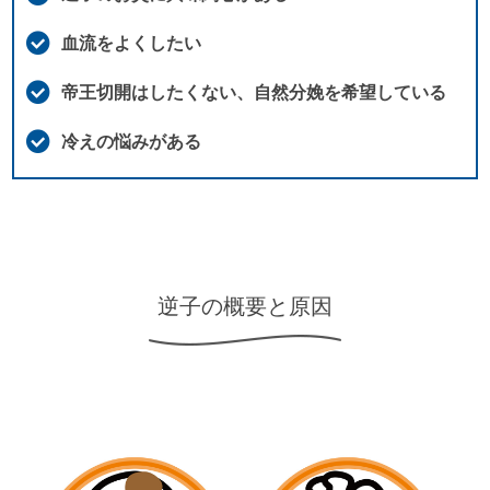
血流をよくしたい
帝王切開はしたくない、自然分娩を希望している
冷えの悩みがある
逆子の概要と原因