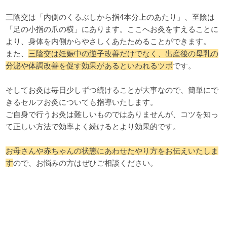
三陰交は「内側のくるぶしから指4本分上のあたり」、至陰は
「足の小指の爪の横」にあります。ここへお灸をすえることに
より、身体を内側からやさしくあたためることができます。
また、
三陰交は妊娠中の逆子改善だけでなく、出産後の母乳の
分泌や体調改善を促す効果があるといわれるツボ
です。
そしてお灸は毎日少しずつ続けることが大事なので、簡単にで
きるセルフお灸についても指導いたします。
ご自身で行うお灸は難しいものではありませんが、コツを知っ
て正しい方法で効率よく続けるとより効果的です。
お母さんや赤ちゃんの状態にあわせたやり方をお伝えいたしま
す
ので、お悩みの方はぜひご相談ください。